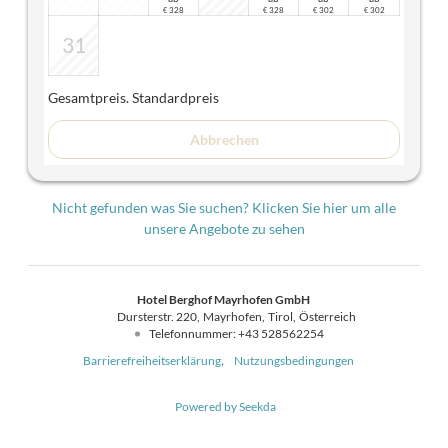
328
328
302
302
€
€
€
€
31
Gesamtpreis
. Standardpreis
Abbrechen
Nicht gefunden was Sie suchen? Klicken Sie hier um alle
unsere Angebote zu sehen
Hotel Berghof Mayrhofen GmbH
Dursterstr. 220
Mayrhofen
Tirol
Österreich
Telefonnummer
:
+43 528562254
Barrierefreiheitserklärung
Nutzungsbedingungen
Powered by Seekda