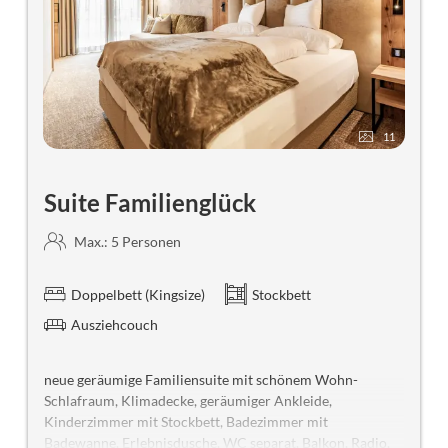
11
Suite Familienglück
Max.: 5 Personen
Doppelbett (Kingsize)
Stockbett
Ausziehcouch
neue geräumige Familiensuite mit schönem Wohn-
Schlafraum, Klimadecke, geräumiger Ankleide,
Kinderzimmer mit Stockbett, Badezimmer mit
Badewanne, Erlebnisdusche, WC separat, Balkon, Radio,