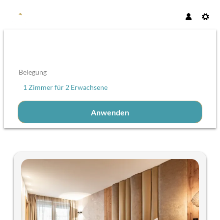
Belegung
1 Zimmer
für
2 Erwachsene
Anwenden
Unsere Angebote im Zimmer "Suit